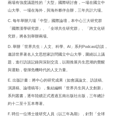
兩場有強度議題性的「大型」國際研討會，一場在國立中
山大學、一場在海外，與海外夥伴合辦，三年共計六場。
C. 每年舉辦六場「中型」國際論壇，本中心三大研究群
「國際漢學研究群」、「全球共生研究群」、「跨文化研
究群」將各別舉辦兩場。
D. 舉辦「世界共生：人文、科學、AI」系列Podcast訪談，
邀請世界著名人文思想家訪問國立中山大學，圍繞以上議
題，進行訪談記錄與深刻交流，以期推展共生思潮的覺醒
與運動，發揮危機時代的人文力量。
E. 出版計畫：將中心的研究成果（如會議論文、訪談稿、
演講稿、論壇稿等），集結編輯「世界共生與人文創新」
系列叢書，逐年陸續正式透過五南出版社出版，三年總計
約十二至十五本專著。
F. 聘任一位博士後研究人員（以三年為期），針對「全球