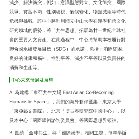
減少、解決衝突，例如：意識型態對立、文化衝突、國際
競爭、貧富不均、性別歧視、氣候變化、物類滅絕等時代
危機與挑戰。該中心將利用國立中山大學在漢學和跨文化
研究領域的優勢，將「共生思想」拓展為廿一世紀全球社
會的重要人文資產。在此過程中，中心將幫助本校履行對
聯合國永續發展目標（SDG）的承諾，包括：消除貧困、
良好的健康和福祉、性別平等、減少不平等以及負責任的
消費和生產等。
中心未來發展及展望
A. 為建構「東亞共生文場 East Asian Co-Becoming
Humanistic Space」，我們的海外夥伴匯集：東京大學
「東亞藝文書院」、北京「博古睿研究院中國中心」，以
及本中心「國際學術諮詢委員會」等國際思想界領袖。
B. 圍繞「全球共生」與「國際漢學」相關主題，每年舉辦