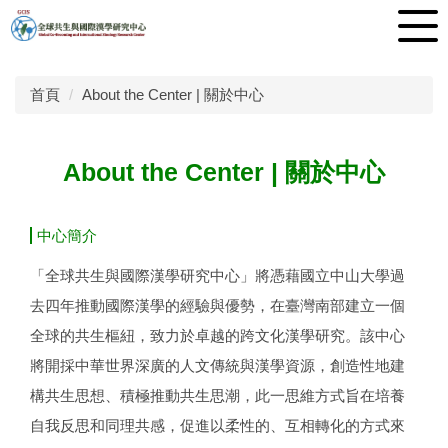
跳
到
主
要
首頁
About the Center | 關於中心
內
容
區
About the Center | 關於中心
中心簡介
「全球共生與國際漢學研究中心」將憑藉國立中山大學過
去四年推動國際漢學的經驗與優勢，在臺灣南部建立一個
全球的共生樞紐，致力於卓越的跨文化漢學研究。該中心
將開採中華世界深廣的人文傳統與漢學資源，創造性地建
構共生思想、積極推動共生思潮，此一思維方式旨在培養
自我反思和同理共感，促進以柔性的、互相轉化的方式來